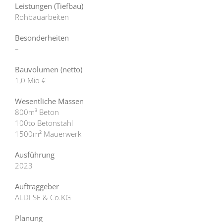
Leistungen (Tiefbau)
Rohbauarbeiten
Besonderheiten
–
Bauvolumen (netto)
1,0 Mio €
Wesentliche Massen
800m³ Beton
100to Betonstahl
1500m² Mauerwerk
Ausführung
2023
Auftraggeber
ALDI SE & Co.KG
Planung